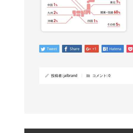
Tweet
Share
+1
Hatena
投稿者:
jalbrand
コメント:
0