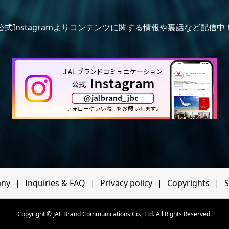
公式Instagramよりコンテンツに関する情報や裏話など配信中
ny
Inquiries & FAQ
Privacy policy
Copyrights
S
Copyright © JAL Brand Communications Co., Ltd. All Rights Reserved.