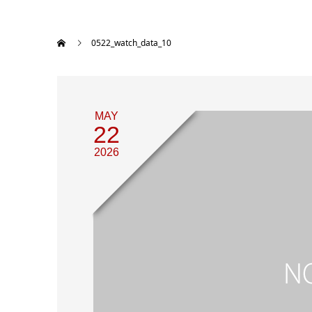
0522_watch_data_10
MAY
22
2026