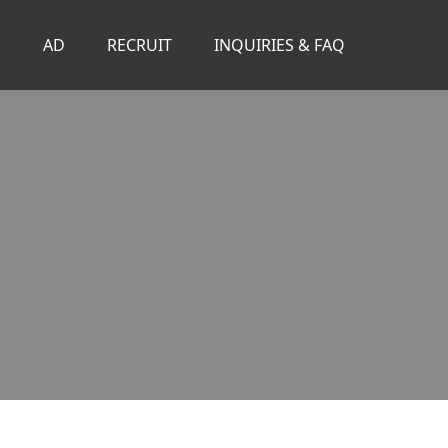
S
AD
RECRUIT
INQUIRIES & FAQ
。