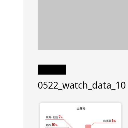
0522_watch_data_10