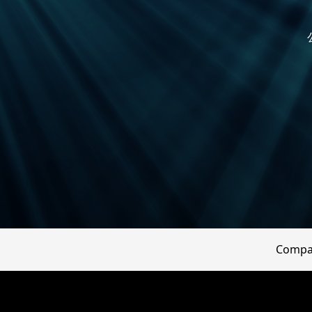
Compa