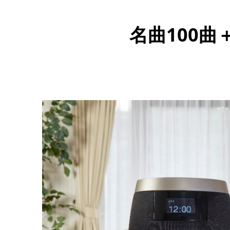
名曲100曲