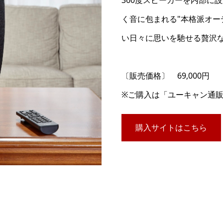
360度スピーカーを内部に
く音に包まれる"本格派オー
い日々に思いを馳せる贅沢
〔販売価格〕 69,000円
※ご購入は「ユーキャン通
購入サイトはこちら