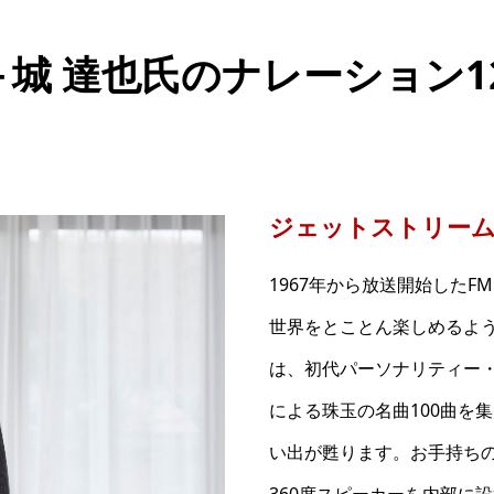
＋城 達也氏のナレーション
ジェットストリー
1967年から放送開始した
世界をとことん楽しめるよ
は、初代パーソナリティー・
による珠玉の名曲100曲を
い出が甦ります。お手持ちの