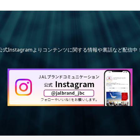
公式Instagramよりコンテンツに関する情報や裏話など配信中