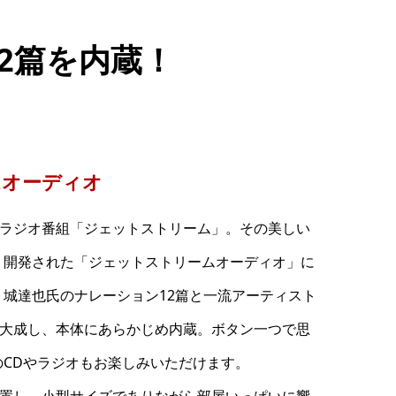
12篇を内蔵！
ムオーディオ
FMラジオ番組「ジェットストリーム」。その美しい
う開発された「ジェットストリームオーディオ」に
城達也氏のナレーション12篇と一流アーティスト
集大成し、本体にあらかじめ内蔵。ボタン一つで思
CDやラジオもお楽しみいただけます。