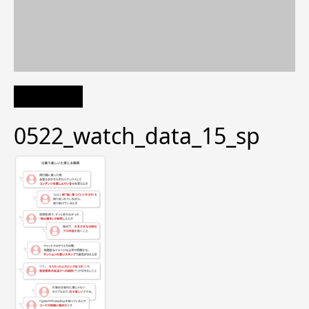
0522_watch_data_15_sp