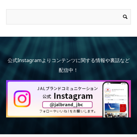
公式Instagramよりコンテンツに関する情報や裏話など
配信中！