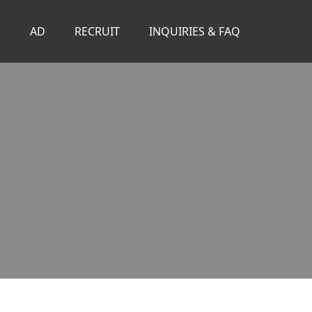
S
AD
RECRUIT
INQUIRIES & FAQ
。