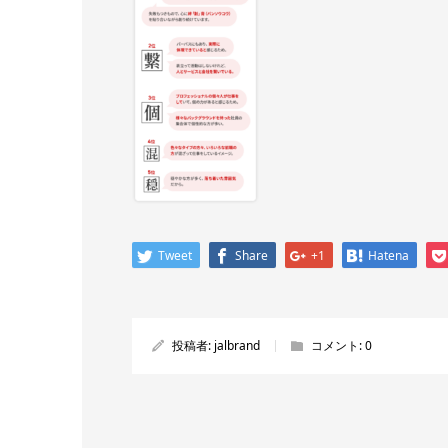
Tweet
Share
+1
Hatena
投稿者:
jalbrand
コメント:
0