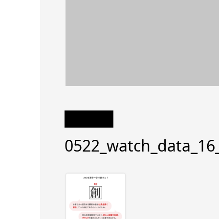
0522_watch_data_16