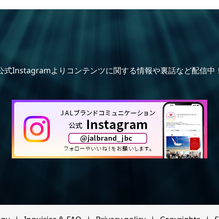
公式Instagramよりコンテンツに関する情報や裏話など配信中