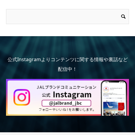
公式Instagramよりコンテンツに関する情報や裏話など
配信中！