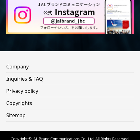
Company
Inquiries & FAQ
Privacy policy
Copyrights
Sitemap
Copyright © JAL Brand Communications Co., Ltd. All Rights Reserved.