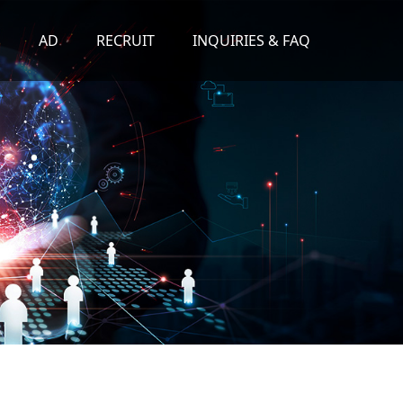
S
AD
RECRUIT
INQUIRIES & FAQ