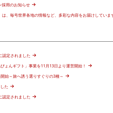
ョン採用のお知らせ
WARD」は、毎号世界各地の情報など、多彩な内容をお届けしていま
」に認定されました
はねぴょんギフト」事業を11月13日より運営開始！
ー販売開始～旅へ誘う選りすぐりの3種～
ました
」に認定されました