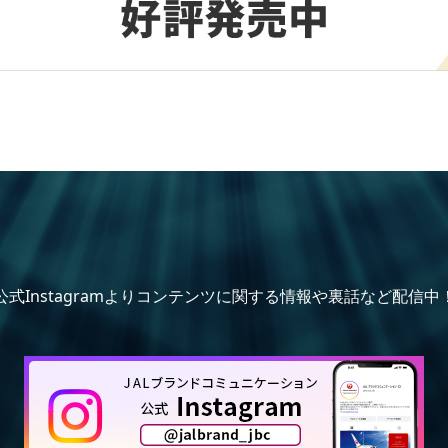
公式Instagramよりコンテンツに関する情報や裏話など配信中