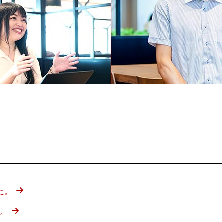
た。
た。