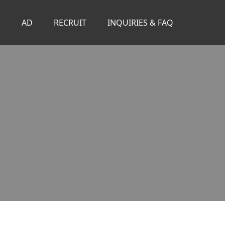
S
AD
RECRUIT
INQUIRIES & FAQ
。