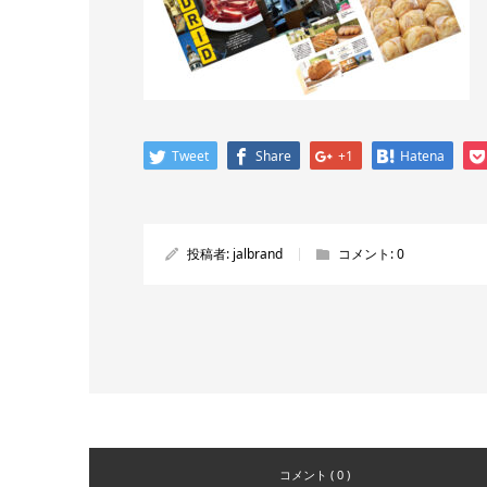
Tweet
Share
+1
Hatena
投稿者:
jalbrand
コメント:
0
コメント ( 0 )