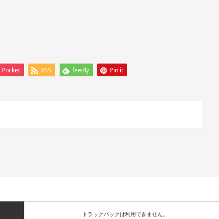
Pocket
RSS
feedly
Pin it
トラックバックは利用できません。