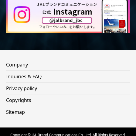
Company
Inquiries & FAQ
Privacy policy
Copyrights
Sitemap
Copyright © JAL Brand Communications Co., Ltd. All Rights Reserved.