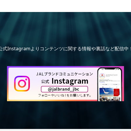
公式Instagramよりコンテンツに関する情報や裏話など配信中