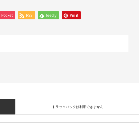
Pocket
RSS
feedly
Pin it
トラックバックは利用できません。