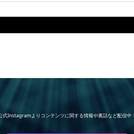
公式Instagramよりコンテンツに関する情報や裏話など配信中