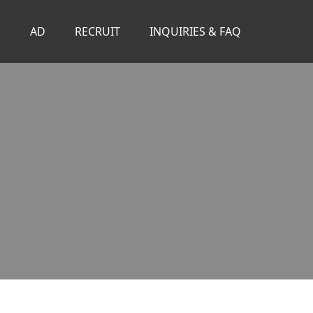
S
AD
RECRUIT
INQUIRIES & FAQ
。