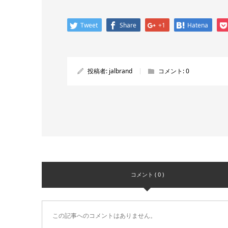
Tweet
Share
+1
Hatena
投稿者:
jalbrand
コメント:
0
コメント ( 0 )
この記事へのコメントはありません。