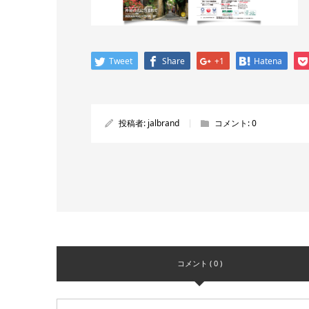
Tweet
Share
+1
Hatena
投稿者:
jalbrand
コメント:
0
コメント ( 0 )