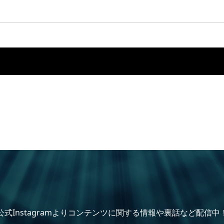
公式Instagramよりコンテンツに関する情報や裏話など配信中