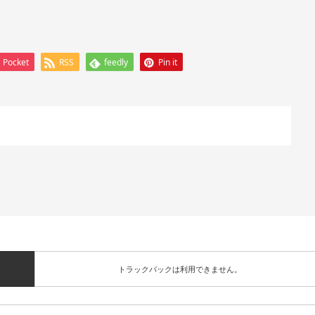
Pocket
RSS
feedly
Pin it
トラックバックは利用できません。