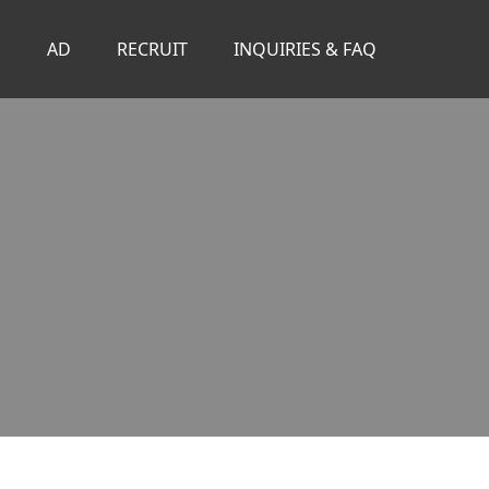
S
AD
RECRUIT
INQUIRIES & FAQ
。