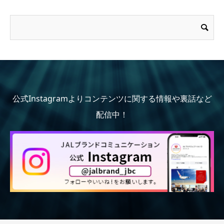
公式Instagramよりコンテンツに関する情報や裏話など
配信中！