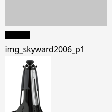
img_skyward2006_p1