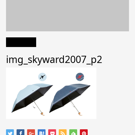
img_skyward2007_p2