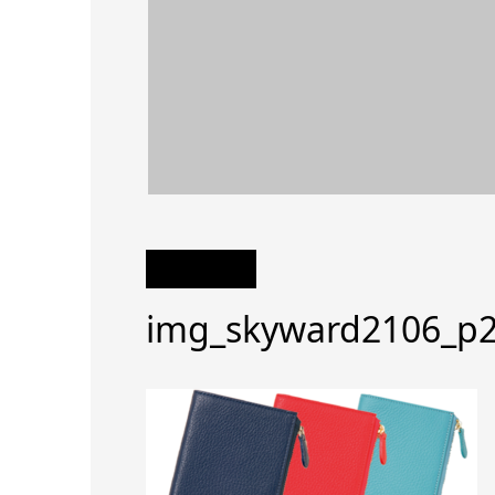
img_skyward2106_p