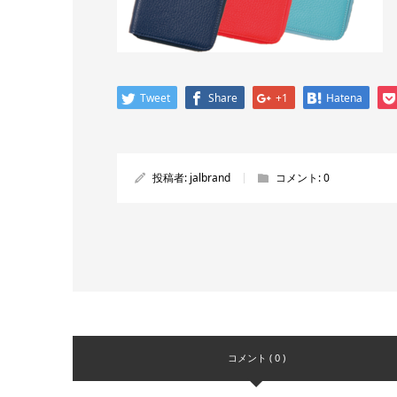
Tweet
Share
+1
Hatena
投稿者:
jalbrand
コメント:
0
コメント ( 0 )