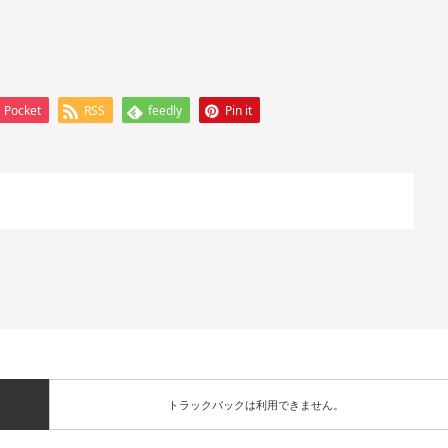
Pocket
RSS
feedly
Pin it
トラックバックは利用できません。