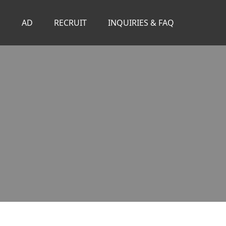
S
AD
RECRUIT
INQUIRIES & FAQ
。