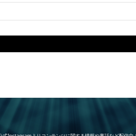
公式Instagramよりコンテンツに関する情報や裏話など配信中