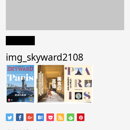
img_skyward2108