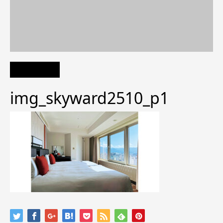
img_skyward2510_p1