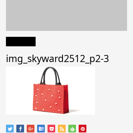
img_skyward2512_p2-3