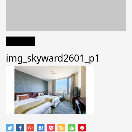
img_skyward2601_p1