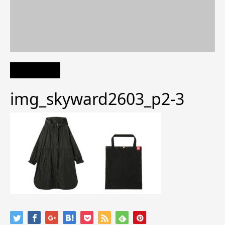
img_skyward2603_p2-3