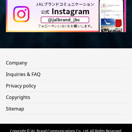
Company
Inquiries & FAQ
Privacy policy
Copyrights
Sitemap
Copyright © JAL Brand Communications Co., Ltd. All Rights Reserved.