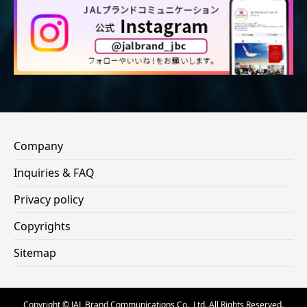
Company
Inquiries & FAQ
Privacy policy
Copyrights
Sitemap
Copyright © JAL Brand Communications Co., Ltd. All Rights Reserved.