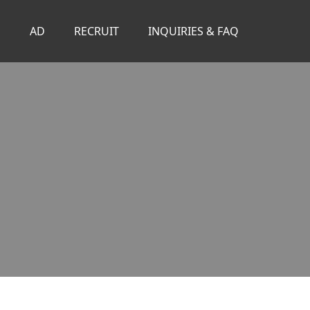
S
AD
RECRUIT
INQUIRIES & FAQ
。