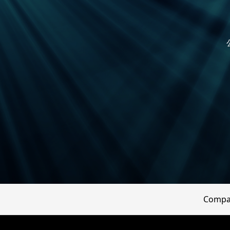
Compa