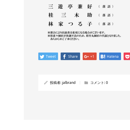
Tweet
Share
+1
Hatena
投稿者:
jalbrand
コメント:
0