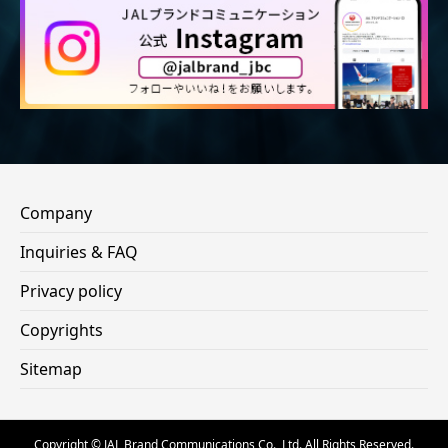
Company
Inquiries & FAQ
Privacy policy
Copyrights
Sitemap
Copyright © JAL Brand Communications Co., Ltd. All Rights Reserved.