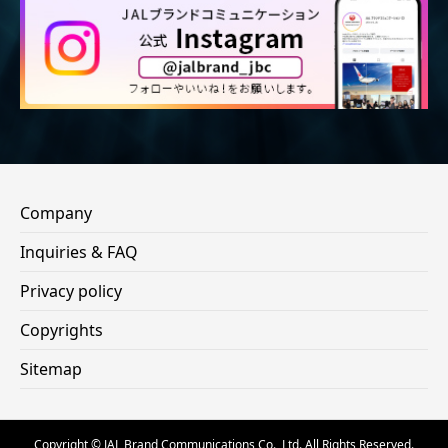
Company
Inquiries & FAQ
Privacy policy
Copyrights
Sitemap
Copyright © JAL Brand Communications Co., Ltd. All Rights Reserved.