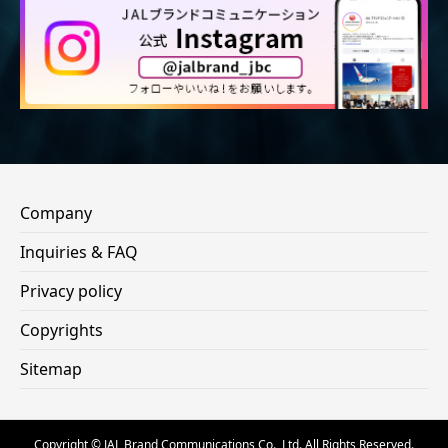
Company
Inquiries & FAQ
Privacy policy
Copyrights
Sitemap
Copyright © JAL Brand Communications Co., Ltd. All Rights Reserved.