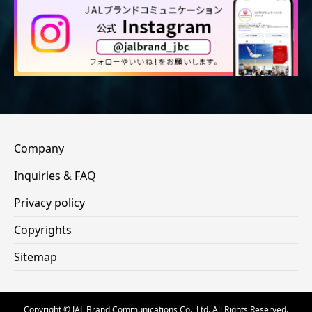
Company
Inquiries & FAQ
Privacy policy
Copyrights
Sitemap
Copyright © JAL Brand Communications Co., Ltd. All Rights Reserved.