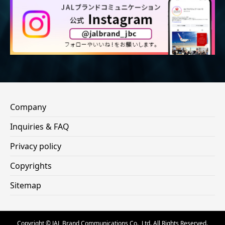
Company
Inquiries & FAQ
Privacy policy
Copyrights
Sitemap
Copyright © JAL Brand Communications Co., Ltd. All Rights Reserved.