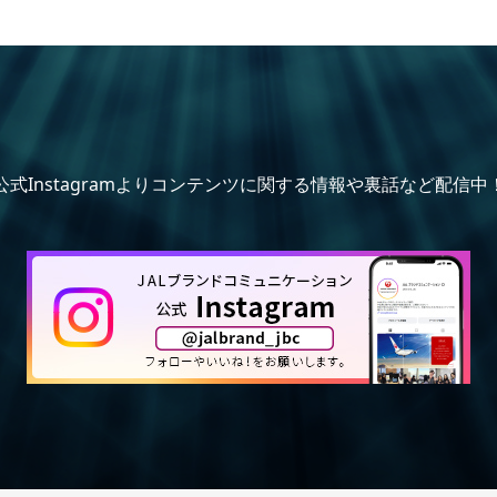
公式Instagramよりコンテンツに関する情報や裏話など配信中