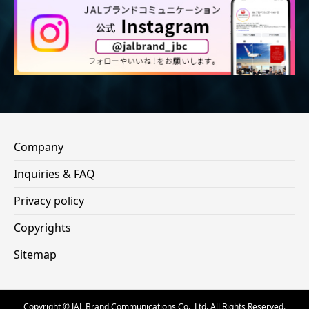
Company
Inquiries & FAQ
Privacy policy
Copyrights
Sitemap
Copyright © JAL Brand Communications Co., Ltd. All Rights Reserved.