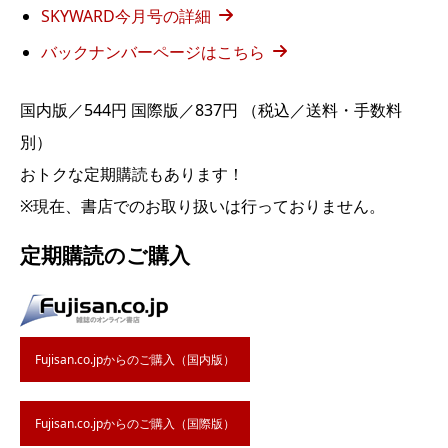
SKYWARD今月号の詳細
バックナンバーページはこちら
国内版／544円 国際版／837円 （税込／送料・手数料
別）
おトクな定期購読もあります！
※現在、書店でのお取り扱いは行っておりません。
定期購読のご購入
Fujisan.co.jpからのご購入（国内版）
Fujisan.co.jpからのご購入（国際版）