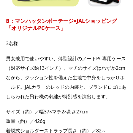
B：マンハッタンポーテージ×JALショッピング
「オリジナルPCケース」
3名様
男女兼用で使いやすい、薄型設計のノートPC専用ケース
（対応サイズ約13インチ）。マチのサイズはわずか2cm
ながら、クッション性を備えた生地で中身をしっかりホ
ールド。JALカラーのレッドの内装と、ブランドロゴにあ
しらわれた飛行機の刺繡が特別感を演出します。
サイズ（約）／幅37×マチ2×高さ27cm
重量（約）／426g
着脱式ショルダーストラップ長さ（約）／82～