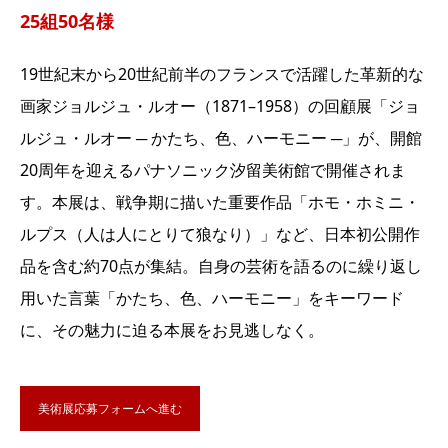
25組50名様
19世紀末から20世紀前半のフランスで活躍した革新的な
画家ジョルジュ・ルオー（1871–1958）の回顧展「ジョ
ルジュ・ルオー ─ かたち、色、ハーモニー ─」が、開館
20周年を迎えるパナソニック汐留美術館で開催されま
す。本展は、戦争期に描いた重要作品「ホモ・ホミニ・
ルプス（人は人にとりて狼なり）」など、日本初公開作
品を含む約70点が集結。自身の芸術を語るのに繰り返し
用いた言葉「かたち、色、ハーモニー」をキーワード
に、その魅力に迫る本展をお見逃しなく。
美術展応募フォームへ進む