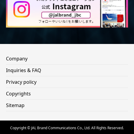
Company
Inquiries & FAQ
Privacy policy
Copyrights
Sitemap
Copyright © JAL Brand Communications Co., Ltd. All Rights Reserved.