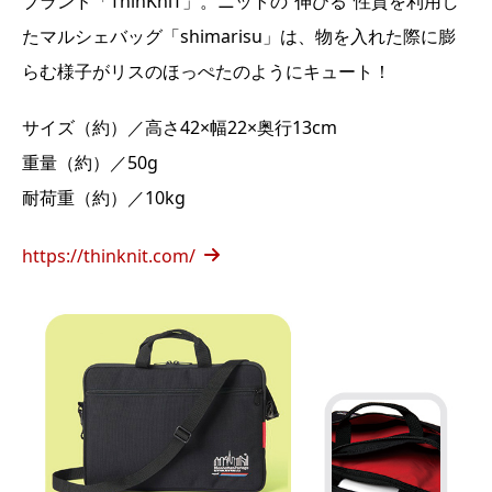
ブランド「ThinKniT」。ニットの”伸びる”性質を利用し
たマルシェバッグ「shimarisu」は、物を入れた際に膨
らむ様子がリスのほっぺたのようにキュート！
サイズ（約）／高さ42×幅22×奥行13cm
重量（約）／50g
耐荷重（約）／10kg
https://thinknit.com/