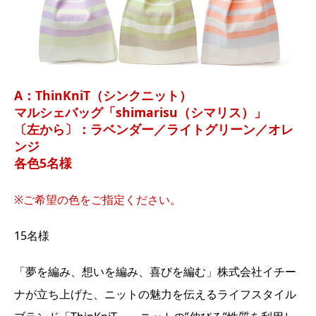
A：ThinKniT（シンクニット）
マルシェバッグ「shimarisu（シマリス）」
〔左から〕：ラベンダー／ライトグリーン／オレ
ンジ
各色5名様
※ご希望の色をご指定ください。
15名様
「夢を編み、想いを編み、喜びを編む」株式会社イチー
ナが立ち上げた、ニットの魅力を伝えるライフスタイル