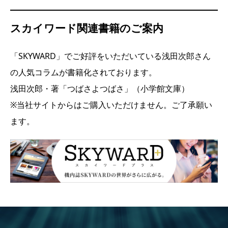
スカイワード関連書籍のご案内
「SKYWARD」でご好評をいただいている浅田次郎さん
の人気コラムが書籍化されております。
浅田次郎・著「つばさよつばさ」（小学館文庫）
※当社サイトからはご購入いただけません。ご了承願い
ます。