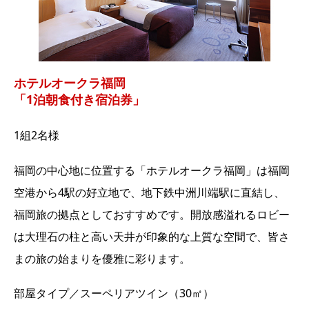
ホテルオークラ福岡
「1泊朝食付き宿泊券」
1組2名様
福岡の中心地に位置する「ホテルオークラ福岡」は福岡
空港から4駅の好立地で、地下鉄中洲川端駅に直結し、
福岡旅の拠点としておすすめです。開放感溢れるロビー
は大理石の柱と高い天井が印象的な上質な空間で、皆さ
まの旅の始まりを優雅に彩ります。
部屋タイプ／スーペリアツイン（30㎡）