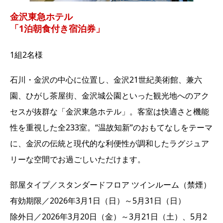
金沢東急ホテル
「1泊朝食付き宿泊券」
1組2名様
石川・金沢の中心に位置し、金沢21世紀美術館、兼六
園、ひがし茶屋街、金沢城公園といった観光地へのアク
セスが抜群な「金沢東急ホテル」。客室は快適さと機能
性を重視した全233室。“温故知新”のおもてなしをテーマ
に、金沢の伝統と現代的な利便性が調和したラグジュア
リーな空間でお過ごしいただけます。
部屋タイプ／スタンダードフロア ツインルーム（禁煙）
有効期限／2026年3月1日（日）～5月31日（日）
除外日／2026年3月20日（金）～3月21日（土）、5月2