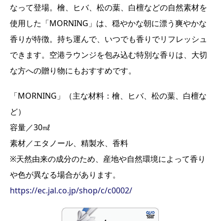
なって登場。檜、ヒバ、松の葉、白檀などの自然素材を
使用した「MORNING」は、穏やかな朝に漂う爽やかな
香りが特徴。持ち運んで、いつでも香りでリフレッシュ
できます。空港ラウンジを包み込む特別な香りは、大切
な方への贈り物にもおすすめです。
「MORNING」（主な材料：檜、ヒバ、松の葉、白檀な
ど）
容量／30㎖
素材／エタノール、精製水、香料
※天然由来の成分のため、産地や自然環境によって香り
や色が異なる場合があります。
https://ec.jal.co.jp/shop/c/c0002/