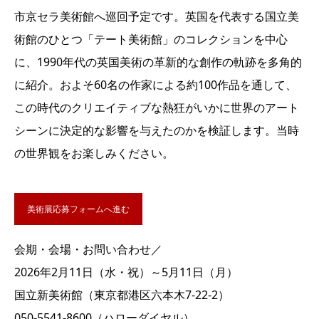
市京セラ美術館へ巡回予定です。英国を代表する国立美
術館のひとつ「テート美術館」のコレクションを中心
に、1990年代の英国美術の革新的な創作の軌跡を多角的
に紹介。およそ60名の作家による約100作品を通して、
この時代のクリエイティブな熱狂がいかに世界のアート
シーンに決定的な影響を与えたのかを検証します。当時
の世界観をお楽しみください。
美術展応募フォームへ進む
会期・会場・お問い合わせ／
2026年2月11日（水・祝）～5月11日（月）
国立新美術館（東京都港区六本木7-22-2）
050-5541-8600（ハローダイヤル）