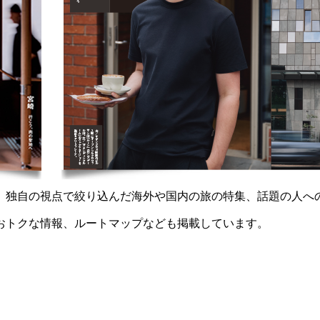
誌。独自の視点で絞り込んだ海外や国内の旅の特集、話題の人へ
やおトクな情報、ルートマップなども掲載しています。