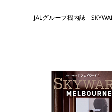
JALグループ機内誌「SK