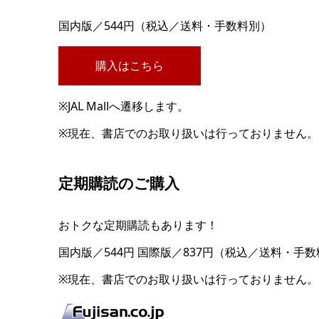
国内版／544円（税込／送料・手数料別）
購入はこちら
※JAL Mallへ遷移します。
※現在、書店でのお取り扱いは行っておりません。
定期購読のご購入
おトクな定期購読もあります！
国内版／544円 国際版／837円（税込／送料・手
※現在、書店でのお取り扱いは行っておりません。