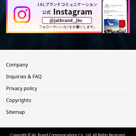
Company
Inquiries & FAQ
Privacy policy
Copyrights
Sitemap
Copyright © JAL Brand Communications Co., Ltd. All Rights Reserved.