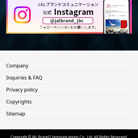
Company
Inquiries & FAQ
Privacy policy
Copyrights
Sitemap
Copyright © JAL Brand Communications Co., Ltd. All Rights Reserved.