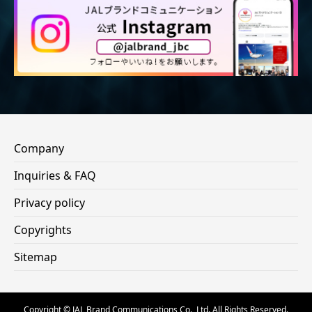
Company
Inquiries & FAQ
Privacy policy
Copyrights
Sitemap
Copyright © JAL Brand Communications Co., Ltd. All Rights Reserved.