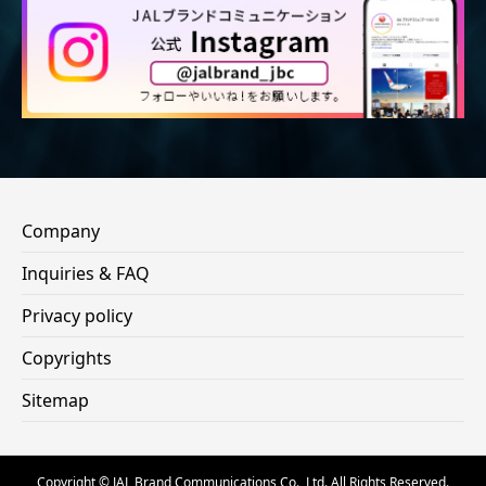
Company
Inquiries & FAQ
Privacy policy
Copyrights
Sitemap
Copyright © JAL Brand Communications Co., Ltd. All Rights Reserved.