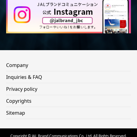
Company
Inquiries & FAQ
Privacy policy
Copyrights
Sitemap
Copyright © JAL Brand Communications Co., Ltd. All Rights Reserved.