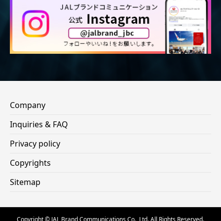
Company
Inquiries & FAQ
Privacy policy
Copyrights
Sitemap
Copyright © JAL Brand Communications Co., Ltd. All Rights Reserved.