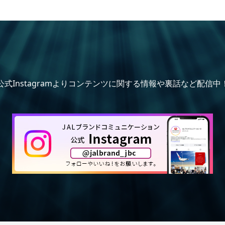
公式Instagramよりコンテンツに関する情報や裏話など配信中