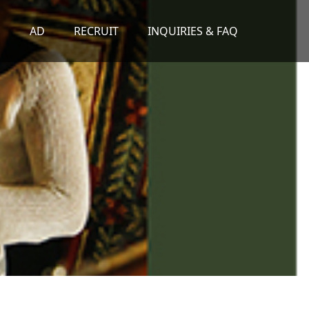
S
AD
RECRUIT
INQUIRIES & FAQ