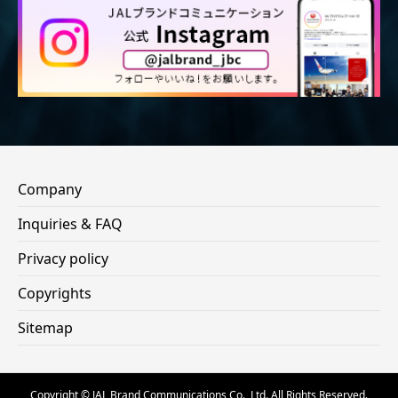
Company
Inquiries & FAQ
Privacy policy
Copyrights
Sitemap
Copyright © JAL Brand Communications Co., Ltd. All Rights Reserved.