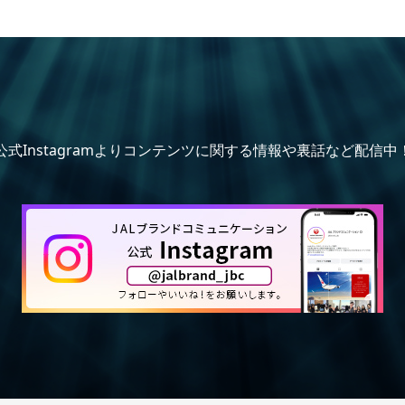
公式Instagramよりコンテンツに関する情報や裏話など配信中