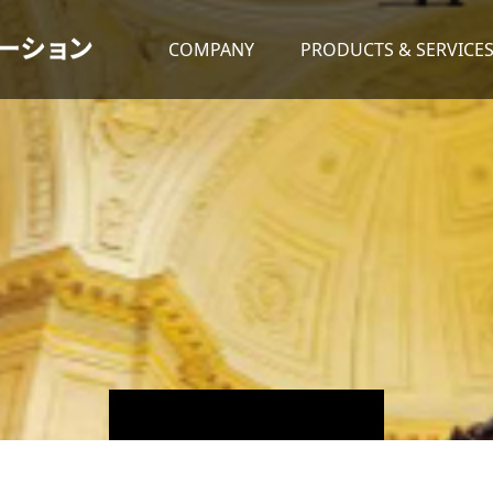
COMPANY
PRODUCTS & SERVICE