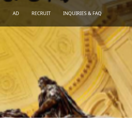
S
AD
RECRUIT
INQUIRIES & FAQ