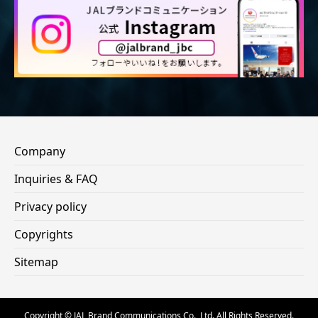
Company
Inquiries & FAQ
Privacy policy
Copyrights
Sitemap
Copyright © JAL Brand Communications Co., Ltd. All Rights Reserved.