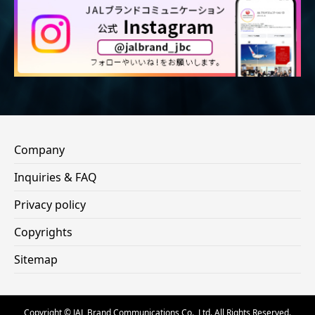
Company
Inquiries & FAQ
Privacy policy
Copyrights
Sitemap
Copyright © JAL Brand Communications Co., Ltd. All Rights Reserved.