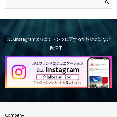
公式Instagramよりコンテンツに関する情報や裏話など
配信中！
Company