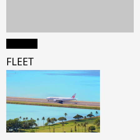
FLEET