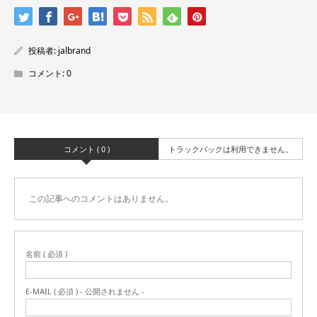
投稿者:
jalbrand
コメント:
0
コメント ( 0 )
トラックバックは利用できません。
この記事へのコメントはありません。
名前 ( 必須 )
E-MAIL ( 必須 ) - 公開されません -