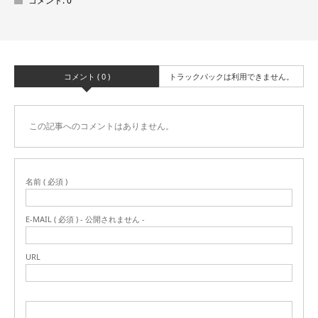
コメント:
0
コメント ( 0 )
トラックバックは利用できません。
この記事へのコメントはありません。
名前 ( 必須 )
E-MAIL ( 必須 ) - 公開されません -
URL