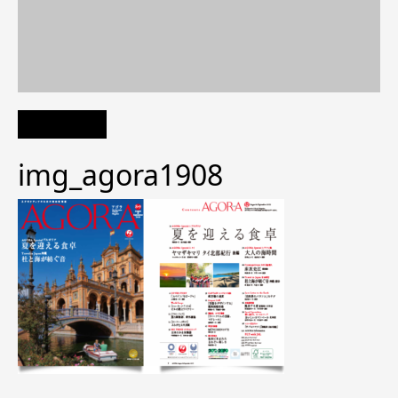
img_agora1908