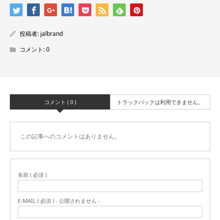
投稿者:
jalbrand
コメント:
0
コメント ( 0 )
トラックバックは利用できません。
この記事へのコメントはありません。
名前 ( 必須 )
E-MAIL ( 必須 ) - 公開されません -