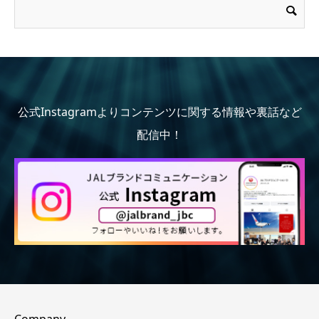
公式Instagramよりコンテンツに関する情報や裏話など
配信中！