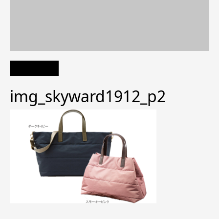
img_skyward1912_p2