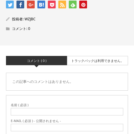
投稿者:
WZJBC
コメント:
0
コメント ( 0 )
トラックバックは利用できません。
この記事へのコメントはありません。
名前 ( 必須 )
E-MAIL ( 必須 ) - 公開されません -